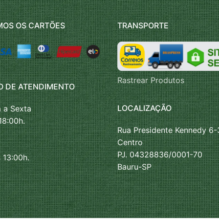
MOS OS CARTÕES
TRANSPORTE
Rastrear Produtos
O DE ATENDIMENTO
LOCALIZAÇÃO
 a Sexta
18:00h.
Rua Presidente Kennedy 6-
Centro
PJ. 04328836/0001-70
 13:00h.
Bauru-SP