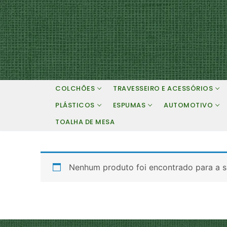
Pular
para
o
conteúdo
COLCHÕES
TRAVESSEIRO E ACESSÓRIOS
PLÁSTICOS
ESPUMAS
AUTOMOTIVO
TOALHA DE MESA
Nenhum produto foi encontrado para a s