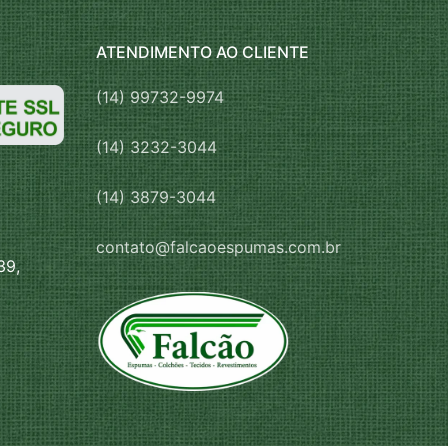
ATENDIMENTO AO CLIENTE
(14) 99732-9974
(14) 3232-3044
(14) 3879-3044
contato@falcaoespumas.com.br
39,