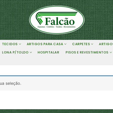
TECIDOS
ARTIGOS PARA CASA
CARPETES
ARTIGO
LONA P/TOLDO
HOSPITALAR
PISOS E REVESTIMENTOS
ua seleção.