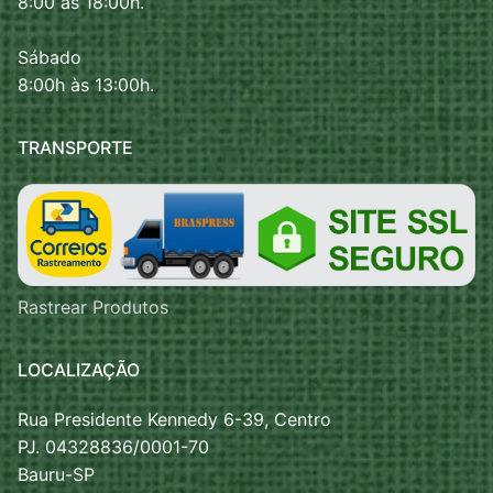
8:00 às 18:00h.
Sábado
8:00h às 13:00h.
TRANSPORTE
Rastrear Produtos
LOCALIZAÇÃO
Rua Presidente Kennedy 6-39, Centro
PJ. 04328836/0001-70
Bauru-SP