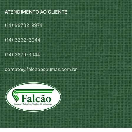
ATENDIMENTO AO CLIENTE
(14) 99732-9974
(14) 3232-3044
(14) 3879-3044
contato@falcaoespumas.com.br