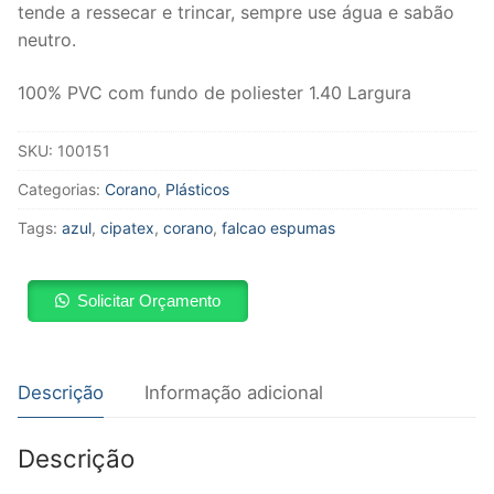
tende a ressecar e trincar, sempre use água e sabão
neutro.
100% PVC com fundo de poliester 1.40 Largura
SKU:
100151
Categorias:
Corano
,
Plásticos
Tags:
azul
,
cipatex
,
corano
,
falcao espumas
Solicitar Orçamento
Descrição
Informação adicional
Descrição