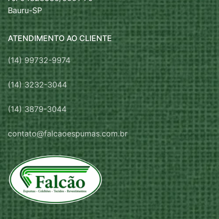
Bauru-SP
ATENDIMENTO AO CLIENTE
(14) 99732-9974
(14) 3232-3044
(14) 3879-3044
contato@falcaoespumas.com.br