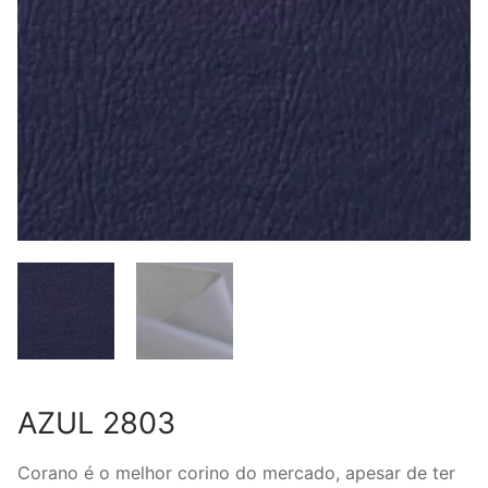
AZUL 2803
Corano é o melhor corino do mercado, apesar de ter