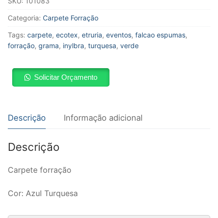
SKU:
101083
Categoria:
Carpete Forração
Tags:
carpete
,
ecotex
,
etruria
,
eventos
,
falcao espumas
,
forração
,
grama
,
inylbra
,
turquesa
,
verde
Solicitar Orçamento
Descrição
Informação adicional
Descrição
Carpete forração
Cor: Azul Turquesa