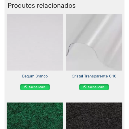
Produtos relacionados
Bagum Branco
Cristal Transparente 0.10
Saiba Mais
Saiba Mais