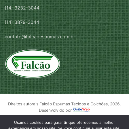
(14) 3232-3044
(14) 3879-3044
contato@falcaoespumas.com.br
Direitos autorais Falcão Espumas Tecidos e Colchões, 2026.
Desenvolvido por
Usamos cookies para garantir que oferecemos a melhor
experiência em nosso site. Se você continuar a usar este site,