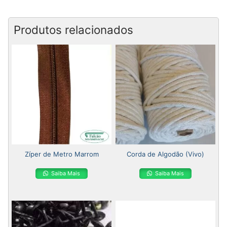
Produtos relacionados
Zíper de Metro Marrom
Corda de Algodão (Vivo)
Saiba Mais
Saiba Mais