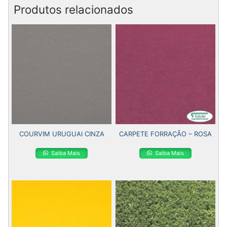
Produtos relacionados
COURVIM URUGUAI CINZA
CARPETE FORRAÇÃO – ROSA
Saiba Mais
Saiba Mais