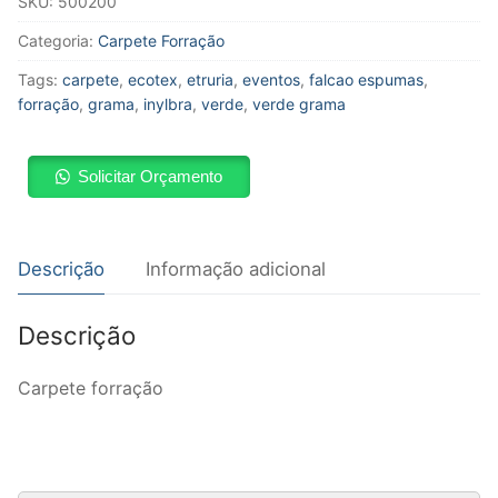
SKU:
500200
Categoria:
Carpete Forração
Tags:
carpete
,
ecotex
,
etruria
,
eventos
,
falcao espumas
,
forração
,
grama
,
inylbra
,
verde
,
verde grama
Solicitar Orçamento
Descrição
Informação adicional
Descrição
Carpete forração