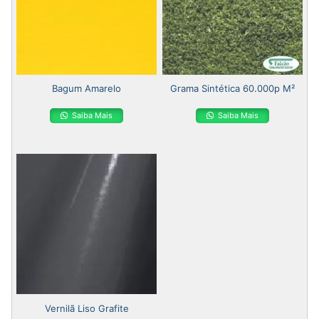
Bagum Amarelo
Grama Sintética 60.000p M²
Saiba Mais
Saiba Mais
Vernilã Liso Grafite