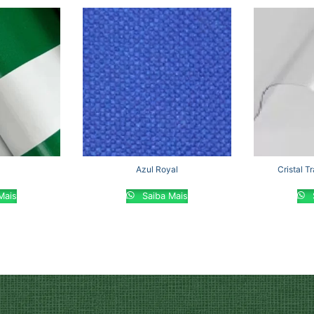
E
Azul Royal
Cristal T
Mais
Saiba Mais