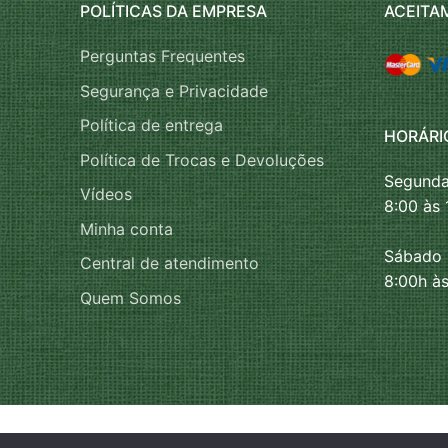
POLÍTICAS DA EMPRESA
ACEITA
Perguntas Frequentes
Segurança e Privacidade
Política de entrega
HORÁRI
Política de Trocas e Devoluções
Segunda
Vídeos
8:00 às 
Minha conta
Sábado
Central de atendimento
8:00h às
Quem Somos
Direitos autorais Falcão