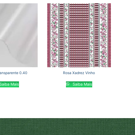
ransparente 0.40
Rosa Xadrez Vinho
Saiba Mais
Saiba Mais