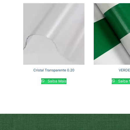
Cristal Transparente 0.20
VERD
Saiba Mais
Saiba 