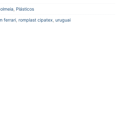
olmeia
,
Plásticos
 ferrari
,
romplast cipatex
,
uruguai