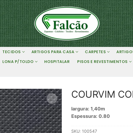
TECIDOS
ARTIGOS PARA CASA
CARPETES
ARTIGO
LONA P/TOLDO
HOSPITALAR
PISOS E REVESTIMENTOS
COURVIM CO
largura: 1,40m
Espessura: 0.80
SKU:
100547