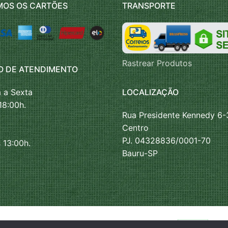
MOS OS CARTÕES
TRANSPORTE
Rastrear Produtos
O DE ATENDIMENTO
LOCALIZAÇÃO
 a Sexta
18:00h.
Rua Presidente Kennedy 6-
Centro
PJ. 04328836/0001-70
 13:00h.
Bauru-SP
 Espumas Tecidos e Colchões, 2026. Desenvolvido por