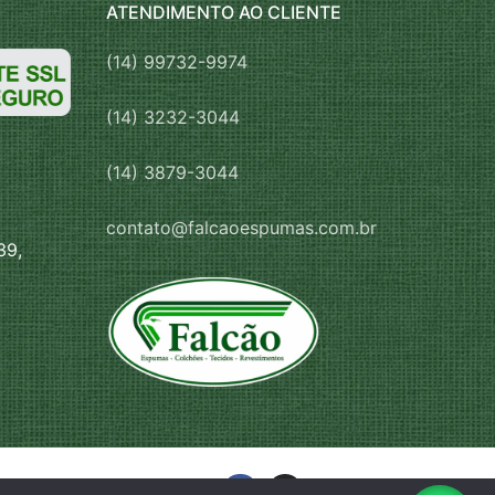
ATENDIMENTO AO CLIENTE
(14) 99732-9974
(14) 3232-3044
(14) 3879-3044
contato@falcaoespumas.com.br
39,