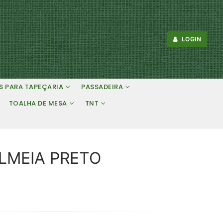
LOGIN
S PARA TAPEÇARIA
PASSADEIRA
TOALHA DE MESA
TNT
LMEIA PRETO