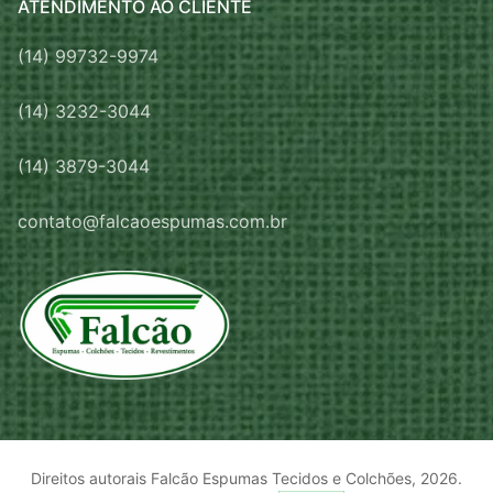
ATENDIMENTO AO CLIENTE
(14) 99732-9974
(14) 3232-3044
(14) 3879-3044
contato@falcaoespumas.com.br
Direitos autorais Falcão Espumas Tecidos e Colchões, 2026.