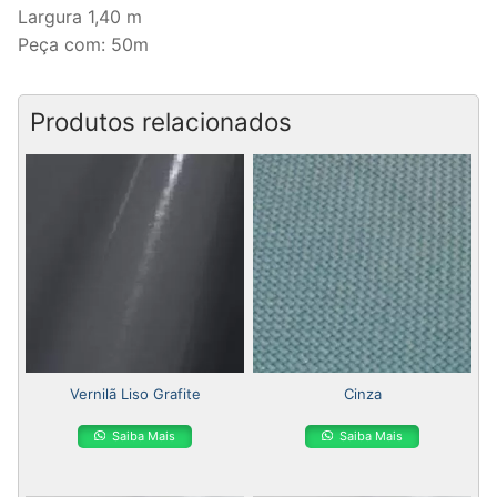
Largura 1,40 m
Peça com: 50m
Produtos relacionados
Vernilã Liso Grafite
Cinza
Saiba Mais
Saiba Mais