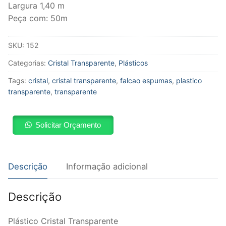
Largura 1,40 m
Peça com: 50m
SKU:
152
Categorias:
Cristal Transparente
,
Plásticos
Tags:
cristal
,
cristal transparente
,
falcao espumas
,
plastico
transparente
,
transparente
Solicitar Orçamento
Descrição
Informação adicional
Descrição
Plástico Cristal Transparente