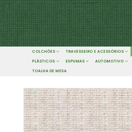
Pular
para
o
conteúdo
COLCHÕES
TRAVESSEIRO E ACESSÓRIOS
PLÁSTICOS
ESPUMAS
AUTOMOTIVO
TOALHA DE MESA