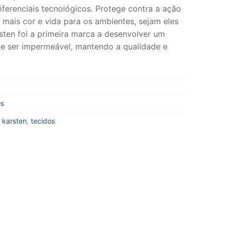
diferenciais tecnológicos. Protege contra a ação
z mais cor e vida para os ambientes, sejam eles
rsten foi a primeira marca a desenvolver um
de ser impermeável, mantendo a qualidade e
os
,
karsten
,
tecidos