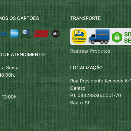
MOS OS CARTÕES
TRANSPORTE
Rastrear Produtos
O DE ATENDIMENTO
LOCALIZAÇÃO
 a Sexta
18:00h.
Rua Presidente Kennedy 6-
Centro
PJ. 04328836/0001-70
 13:00h.
Bauru-SP