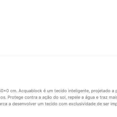
×0 cm. Acquablock é um tecido inteligente, projetado a p
icos. Protege contra a ação do sol, repele a água e traz ma
 marca a desenvolver um tecido com exclusividade de ser i