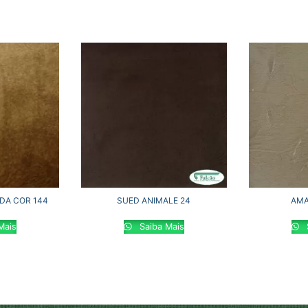
DA COR 144
SUED ANIMALE 24
AMA
Mais
Saiba Mais