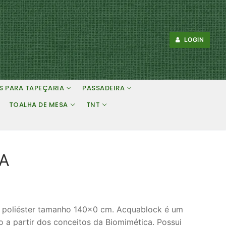
LOGIN
S PARA TAPEÇARIA
PASSADEIRA
TOALHA DE MESA
TNT
A
 poliéster tamanho 140×0 cm. Acquablock é um
do a partir dos conceitos da Biomimética. Possui