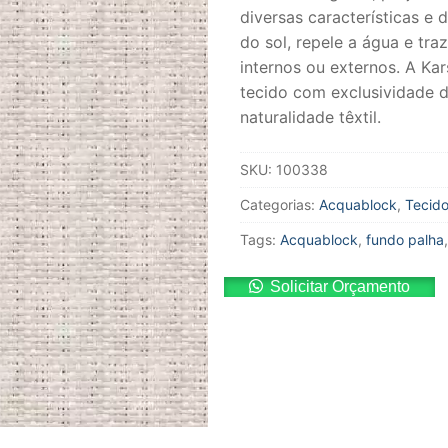
diversas características e 
do sol, repele a água e tra
internos ou externos. A Ka
tecido com exclusividade 
naturalidade têxtil.
SKU:
100338
Categorias:
Acquablock
,
Tecid
Tags:
Acquablock
,
fundo palha
Solicitar Orçamento