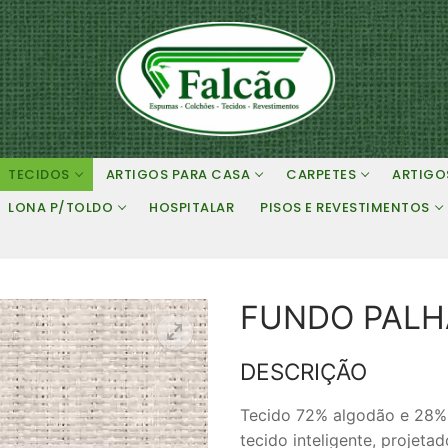
TECIDOS
ARTIGOS PARA CASA
CARPETES
ARTIGO
LONA P/TOLDO
HOSPITALAR
PISOS E REVESTIMENTOS
FUNDO PALH
DESCRIÇÃO
Tecido 72% algodão e 28%
tecido inteligente, projeta