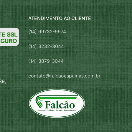
ATENDIMENTO AO CLIENTE
(14) 99732-9974
(14) 3232-3044
(14) 3879-3044
contato@falcaoespumas.com.br
39,