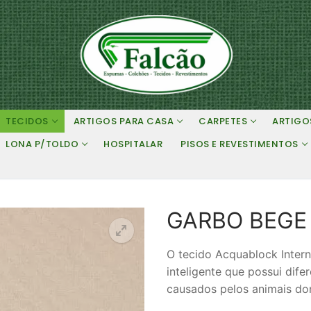
TECIDOS
ARTIGOS PARA CASA
CARPETES
ARTIGO
LONA P/TOLDO
HOSPITALAR
PISOS E REVESTIMENTOS
GARBO BEGE
O tecido Acquablock Inter
inteligente que possui dife
causados pelos animais do