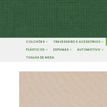
Pular
para
o
conteúdo
COLCHÕES
TRAVESSEIRO E ACESSÓRIOS
PLÁSTICOS
ESPUMAS
AUTOMOTIVO
TOALHA DE MESA