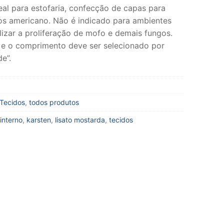
al para estofaria, confecção de capas para
s americano. Não é indicado para ambientes
izar a proliferação de mofo e demais fungos.
e o comprimento deve ser selecionado por
e”.
Tecidos
,
todos produtos
interno
,
karsten
,
lisato mostarda
,
tecidos