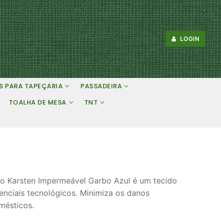
LOGIN
S PARA TAPEÇARIA
PASSADEIRA
TOALHA DE MESA
TNT
no Karsten Impermeável Garbo Azul é um tecido
renciais tecnológicos. Minimiza os danos
mésticos.