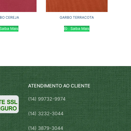
BO CEREJA
GARBO TERRACOTA
Saiba Mais
Saiba Mais
ATENDIMENTO AO CLIENTE
(14) 99732-9974
(14) 3232-3044
(14) 3879-3044