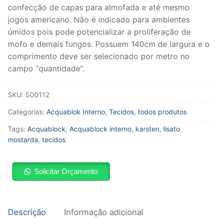
confecção de capas para almofada e até mesmo
jogos americano. Não é indicado para ambientes
úmidos pois pode potencializar a proliferação de
mofo e demais fungos. Possuem 140cm de largura e o
comprimento deve ser selecionado por metro no
campo “quantidade”.
SKU:
500112
Categorias:
Acquablok Interno
,
Tecidos
,
todos produtos
Tags:
Acquablock
,
Acquablock interno
,
karsten
,
lisato
mostarda
,
tecidos
Solicitar Orçamento
Descrição
Informação adicional