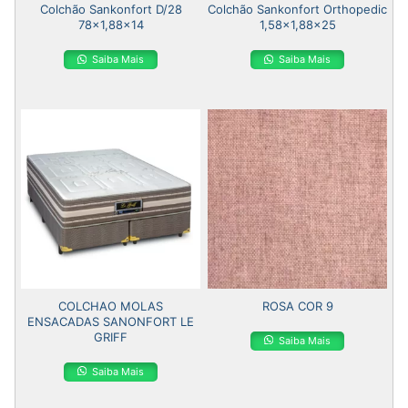
Colchão Sankonfort D/28
Colchão Sankonfort Orthopedic
78×1,88×14
1,58×1,88×25
Saiba Mais
Saiba Mais
COLCHAO MOLAS
ROSA COR 9
ENSACADAS SANONFORT LE
GRIFF
Saiba Mais
Saiba Mais