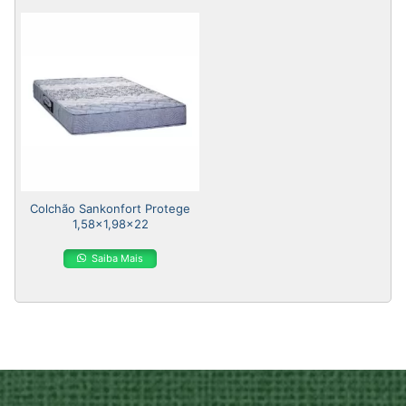
Colchão Sankonfort Protege
1,58×1,98×22
Saiba Mais