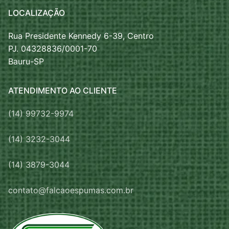
LOCALIZAÇÃO
Rua Presidente Kennedy 6-39, Centro
PJ. 04328836/0001-70
Bauru-SP
ATENDIMENTO AO CLIENTE
(14) 99732-9974
(14) 3232-3044
(14) 3879-3044
contato@falcaoespumas.com.br