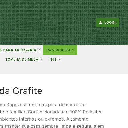
LOGIN
S PARA TAPEÇARIA
PASSADEIRA
TOALHA DE MESA
TNT
a Grafite
a Kapazi são ótimos para deixar o seu
 e familiar. Confeccionada em 100% Poliester,
bientes internos ou externos. Altamente
ara manter sua casa sempre limpa e segura, além