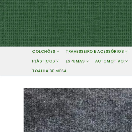
Pular
para
o
conteúdo
COLCHÕES
TRAVESSEIRO E ACESSÓRIOS
PLÁSTICOS
ESPUMAS
AUTOMOTIVO
TOALHA DE MESA