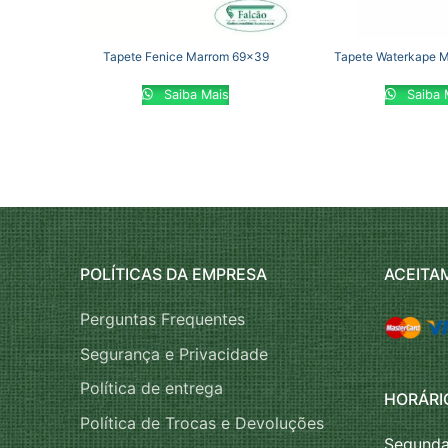
Tapete Fenice Marrom 69×39
Tapete Waterkape 
Saiba Mais
Saiba 
POLÍTICAS DA EMPRESA
ACEITA
Perguntas Frequentes
Segurança e Privacidade
Política de entrega
HORÁRI
Política de Trocas e Devoluções
Segunda