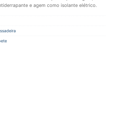
tiderrapante e agem como isolante elétrico.
ssadeira
pete