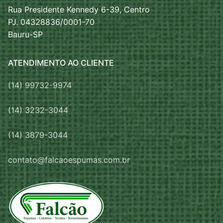
Rua Presidente Kennedy 6-39, Centro
PJ. 04328836/0001-70
Bauru-SP
ATENDIMENTO AO CLIENTE
(14) 99732-9974
(14) 3232-3044
(14) 3879-3044
contato@falcaoespumas.com.br