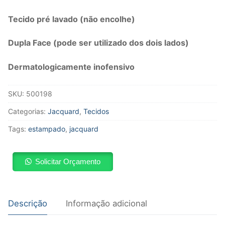
Tecido pré lavado (não encolhe)
Dupla Face (pode ser utilizado dos dois lados)
Dermatologicamente inofensivo
SKU:
500198
Categorias:
Jacquard
,
Tecidos
Tags:
estampado
,
jacquard
Solicitar Orçamento
Descrição
Informação adicional