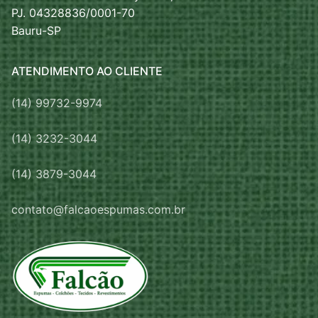
PJ. 04328836/0001-70
Bauru-SP
ATENDIMENTO AO CLIENTE
(14) 99732-9974
(14) 3232-3044
(14) 3879-3044
contato@falcaoespumas.com.br