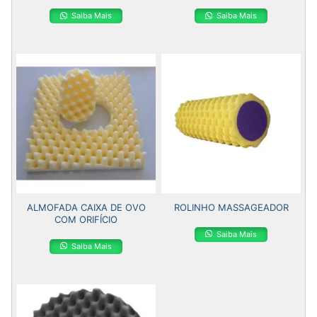
Saiba Mais
Saiba Mais
ALMOFADA CAIXA DE OVO
ROLINHO MASSAGEADOR
COM ORIFÍCIO
Saiba Mais
Saiba Mais