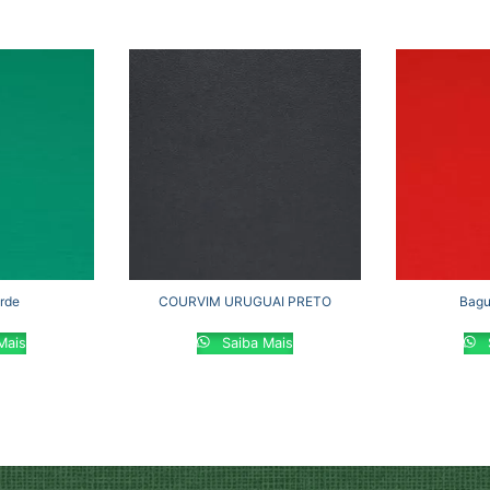
rde
COURVIM URUGUAI PRETO
Bagu
Mais
Saiba Mais