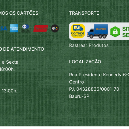
MOS OS CARTÕES
TRANSPORTE
Rastrear Produtos
O DE ATENDIMENTO
LOCALIZAÇÃO
 a Sexta
18:00h.
Rua Presidente Kennedy 6-
Centro
PJ. 04328836/0001-70
 13:00h.
Bauru-SP