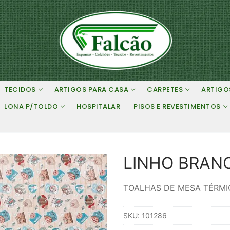
TECIDOS
ARTIGOS PARA CASA
CARPETES
ARTIGO
LONA P/TOLDO
HOSPITALAR
PISOS E REVESTIMENTOS
LINHO BRANC
TOALHAS DE MESA TÉRMI
SKU:
101286