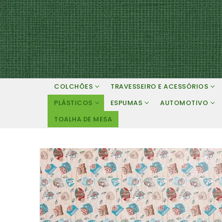
Pular
para
o
conteúdo
COLCHÕES
TRAVESSEIRO E ACESSÓRIOS
PLÁSTICOS
ESPUMAS
AUTOMOTIVO
TOALHA DE MESA