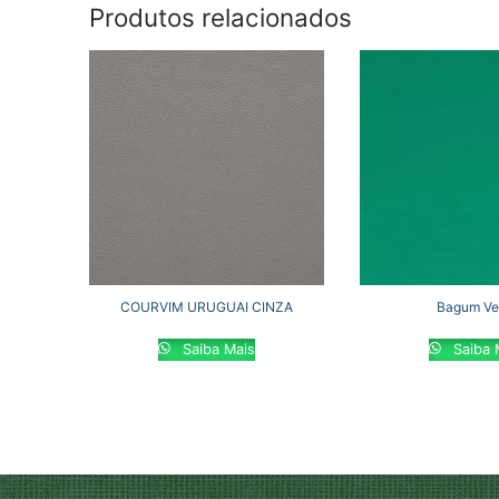
Produtos relacionados
COURVIM URUGUAI CINZA
Bagum Ve
Saiba Mais
Saiba 