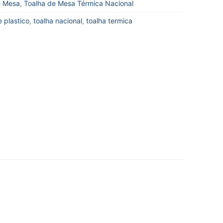
e Mesa
,
Toalha de Mesa Térmica Nacional
e plastico
,
toalha nacional
,
toalha termica