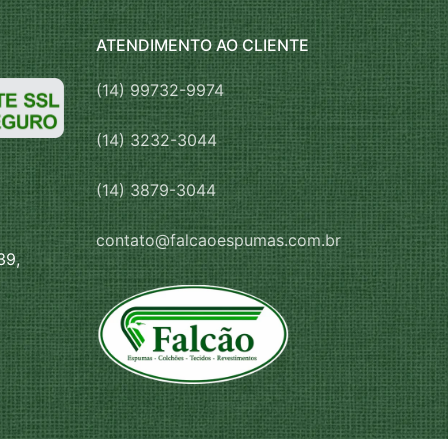
ATENDIMENTO AO CLIENTE
(14) 99732-9974
(14) 3232-3044
(14) 3879-3044
contato@falcaoespumas.com.br
39,