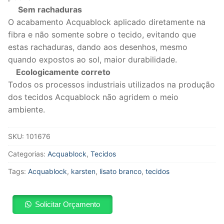
Sem rachaduras
O acabamento Acquablock aplicado diretamente na
fibra e não somente sobre o tecido, evitando que
estas rachaduras, dando aos desenhos, mesmo
quando expostos ao sol, maior durabilidade.
Ecologicamente correto
Todos os processos industriais utilizados na produção
dos tecidos Acquablock não agridem o meio
ambiente.
SKU:
101676
Categorias:
Acquablock
,
Tecidos
Tags:
Acquablock
,
karsten
,
lisato branco
,
tecidos
Solicitar Orçamento