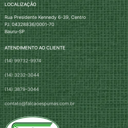
LOCALIZAÇÃO
Rua Presidente Kennedy 6-39, Centro
PJ. 04328836/0001-70
Bauru-SP
ATENDIMENTO AO CLIENTE
(14) 99732-9974
(14) 3232-3044
(14) 3879-3044
contato@falcaoespumas.com.br