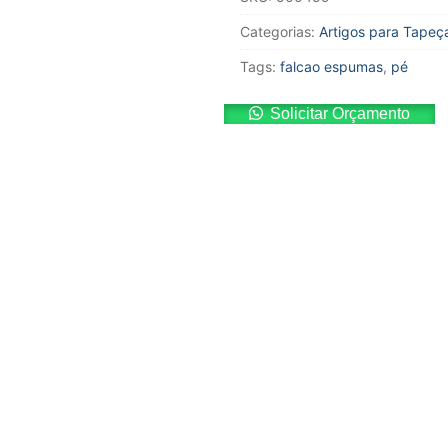
Categorias:
Artigos para Tapeça
Tags:
falcao espumas
,
pé
Solicitar Orçamento