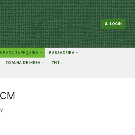
LOGIN
S PARA TAPEÇARIA
PASSADEIRA
TOALHA DE MESA
TNT
0CM
cm