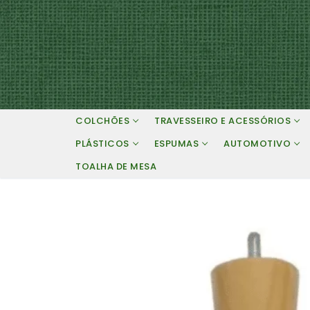
Pular
para
o
conteúdo
COLCHÕES
TRAVESSEIRO E ACESSÓRIOS
PLÁSTICOS
ESPUMAS
AUTOMOTIVO
TOALHA DE MESA