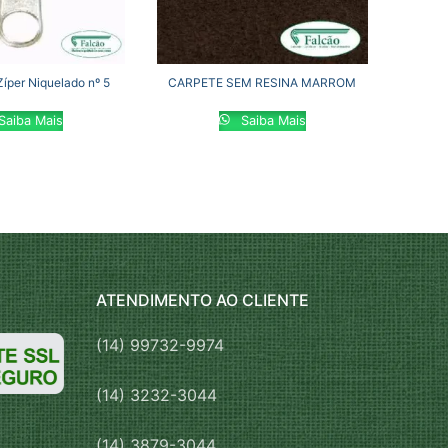
Zíper Niquelado nº 5
CARPETE SEM RESINA MARROM
Saiba Mais
Saiba Mais
ATENDIMENTO AO CLIENTE
(14) 99732-9974
(14) 3232-3044
(14) 3879-3044