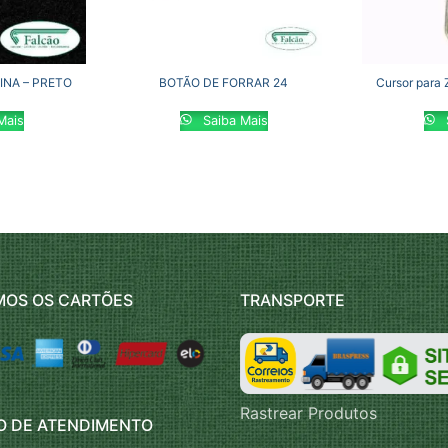
INA – PRETO
BOTÃO DE FORRAR 24
Cursor para 
Mais
Saiba Mais
MOS OS CARTÕES
TRANSPORTE
Rastrear Produtos
O DE ATENDIMENTO