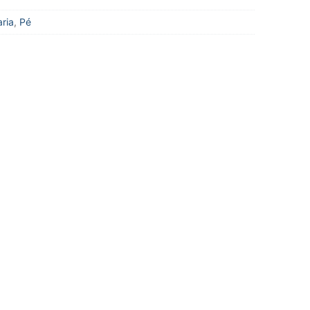
ria
,
Pé