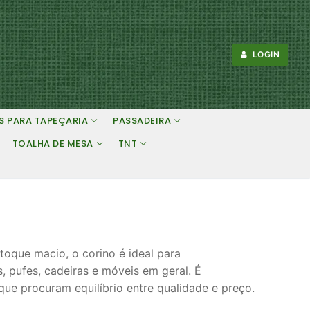
LOGIN
S PARA TAPEÇARIA
PASSADEIRA
TOALHA DE MESA
TNT
toque macio, o corino é ideal para
, pufes, cadeiras e móveis em geral. É
que procuram equilíbrio entre qualidade e preço.