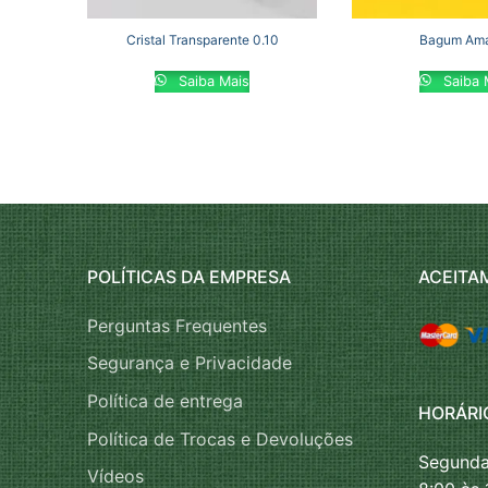
Cristal Transparente 0.10
Bagum Ama
Saiba Mais
Saiba 
POLÍTICAS DA EMPRESA
ACEITA
Perguntas Frequentes
Segurança e Privacidade
Política de entrega
HORÁRI
Política de Trocas e Devoluções
Segunda
Vídeos