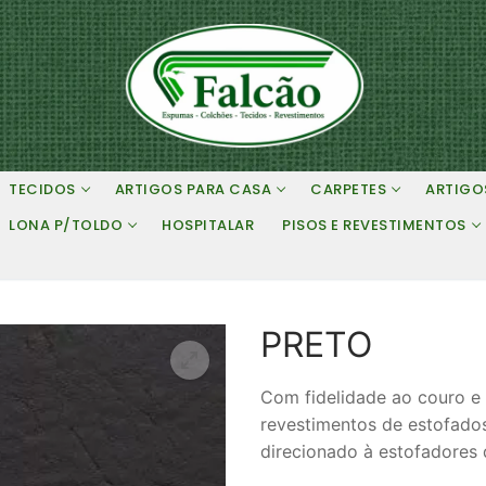
TECIDOS
ARTIGOS PARA CASA
CARPETES
ARTIGO
LONA P/TOLDO
HOSPITALAR
PISOS E REVESTIMENTOS
PRETO
Com fidelidade ao couro e 
revestimentos de estofados
direcionado à estofadores 