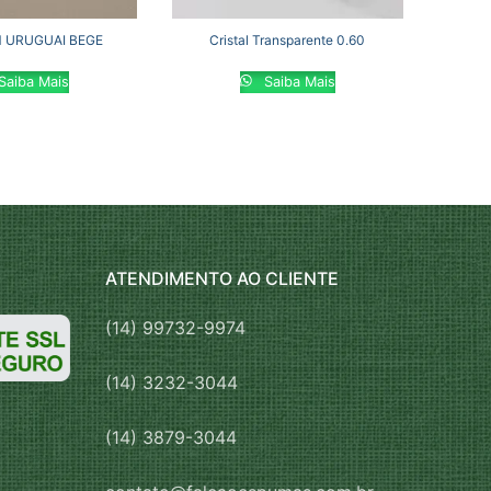
 URUGUAI BEGE
Cristal Transparente 0.60
Saiba Mais
Saiba Mais
ATENDIMENTO AO CLIENTE
(14) 99732-9974
(14) 3232-3044
(14) 3879-3044