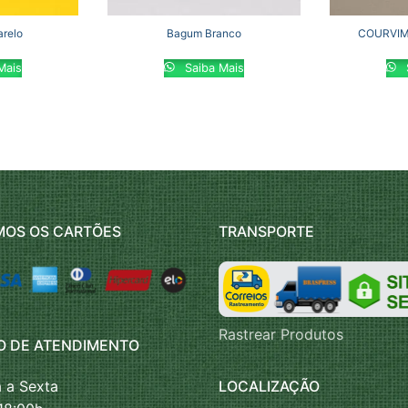
relo
Bagum Branco
COURVIM
Mais
Saiba Mais
MOS OS CARTÕES
TRANSPORTE
Rastrear Produtos
O DE ATENDIMENTO
LOCALIZAÇÃO
 a Sexta