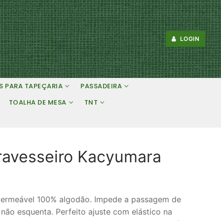
LOGIN
S PARA TAPEÇARIA
PASSADEIRA
TOALHA DE MESA
TNT
Travesseiro Kacyumara
mpermeável 100% algodão. Impede a passagem de
e não esquenta. Perfeito ajuste com elástico na