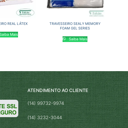
IRO REAL LÁTEX
TRAVESSEIRO SEALY MEMORY
FOAM GEL SERIES
Saiba Mais
Saiba Mais
ATENDIMENTO AO CLIENTE
(14) 99732-9974
(14) 3232-3044