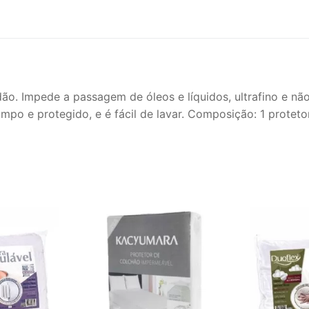
o. Impede a passagem de óleos e líquidos, ultrafino e não 
limpo e protegido, e é fácil de lavar. Composição: 1 prot