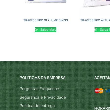
TRAVESSEIRO GI PLUME SWISS
TRAVESSEIRO ALTU
Saiba Mais
Saiba 
POLÍTICAS DA EMPRESA
ACEITA
Perguntas Frequentes
Segurança e Privacidade
Política de entrega
HORÁRI