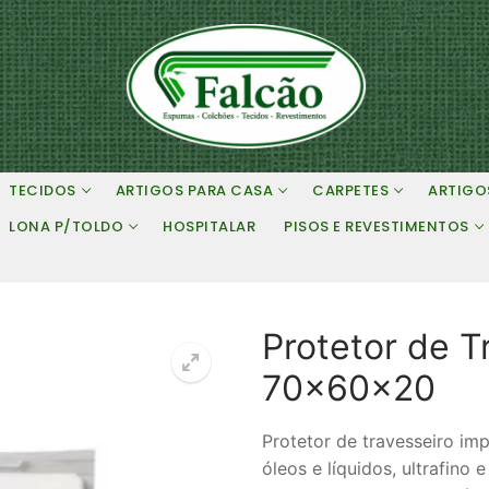
TECIDOS
ARTIGOS PARA CASA
CARPETES
ARTIGO
LONA P/TOLDO
HOSPITALAR
PISOS E REVESTIMENTOS
Protetor de 
70x60x20
Protetor de travesseiro i
óleos e líquidos, ultrafino 