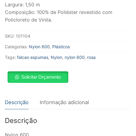
Largura: 1,50 m
Composição: 100% de Poliéster revestido com
Policloreto de Vinila.
SKU:
101104
Categorias:
Nylon 600
,
Plásticos
Tags:
falcao espumas
,
Nylon
,
nylon 600
,
rosa
Solicitar Orçamento
Descrição
Informação adicional
Descrição
Nylon 600