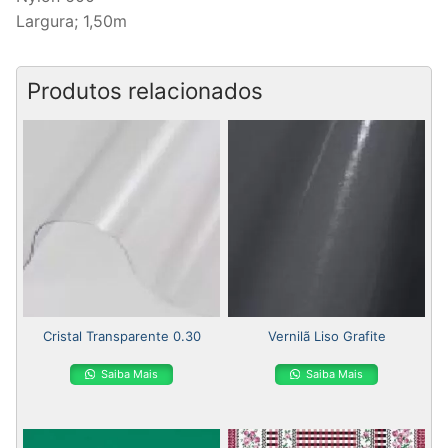
Largura; 1,50m
Produtos relacionados
Cristal Transparente 0.30
Vernilã Liso Grafite
Saiba Mais
Saiba Mais