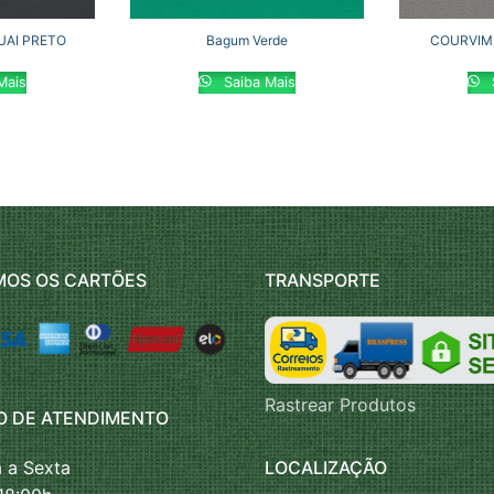
AI PRETO
Bagum Verde
COURVIM
Mais
Saiba Mais
MOS OS CARTÕES
TRANSPORTE
Rastrear Produtos
O DE ATENDIMENTO
LOCALIZAÇÃO
 a Sexta