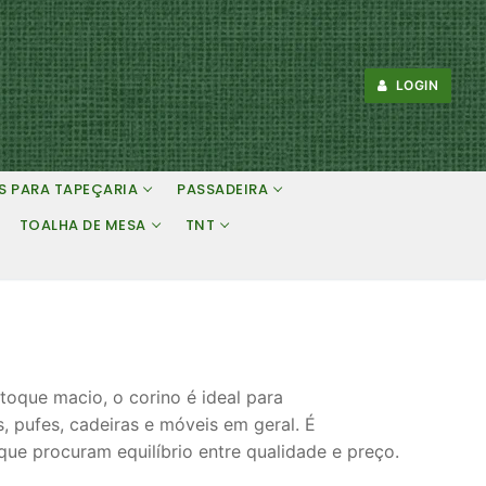
LOGIN
S PARA TAPEÇARIA
PASSADEIRA
TOALHA DE MESA
TNT
toque macio, o corino é ideal para
, pufes, cadeiras e móveis em geral. É
que procuram equilíbrio entre qualidade e preço.