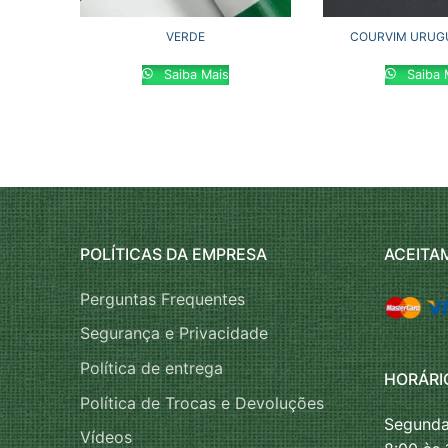
VERDE
COURVIM URUGU
Saiba Mais
Saiba 
POLÍTICAS DA EMPRESA
ACEITA
Perguntas Frequentes
Segurança e Privacidade
Política de entrega
HORÁRI
Política de Trocas e Devoluções
Segunda
Vídeos