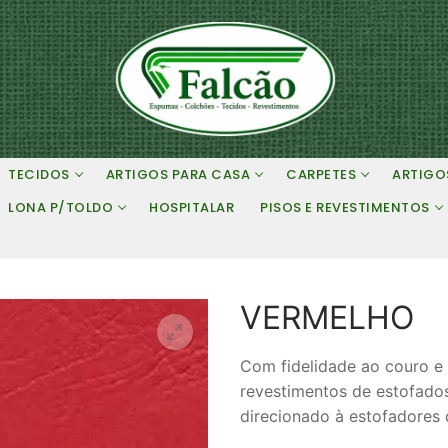
TECIDOS
ARTIGOS PARA CASA
CARPETES
ARTIGO
LONA P/TOLDO
HOSPITALAR
PISOS E REVESTIMENTOS
VERMELHO
Com fidelidade ao couro e 
revestimentos de estofados
direcionado à estofadores 