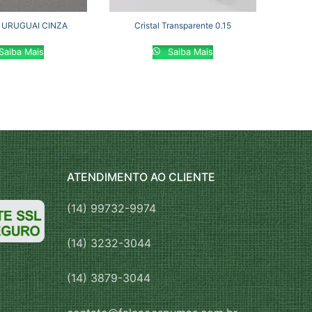
 URUGUAI CINZA
Cristal Transparente 0.15
Saiba Mais
Saiba Mais
ATENDIMENTO AO CLIENTE
(14) 99732-9974
(14) 3232-3044
(14) 3879-3044