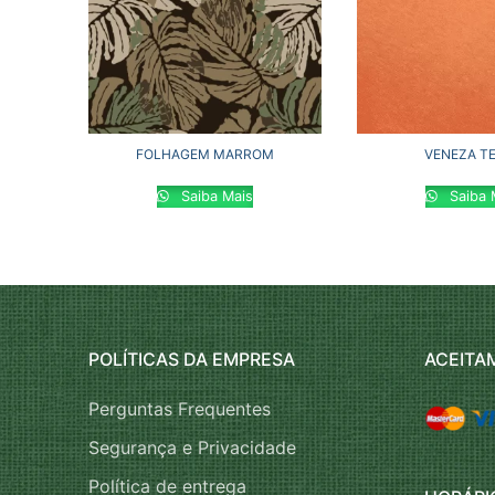
FOLHAGEM MARROM
VENEZA T
Saiba Mais
Saiba 
POLÍTICAS DA EMPRESA
ACEITA
Perguntas Frequentes
Segurança e Privacidade
Política de entrega