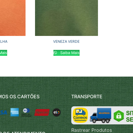
ELHA
VENEZA VERDE
Mais
Saiba Mais
MOS OS CARTÕES
TRANSPORTE
Rastrear Produtos