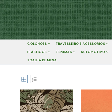
Pular
para
o
conteúdo
COLCHÕES
TRAVESSEIRO E ACESSÓRIOS
PLÁSTICOS
ESPUMAS
AUTOMOTIVO
TOALHA DE MESA