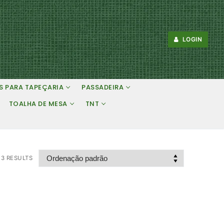
LOGIN
S PARA TAPEÇARIA
PASSADEIRA
TOALHA DE MESA
TNT
3 RESULTS