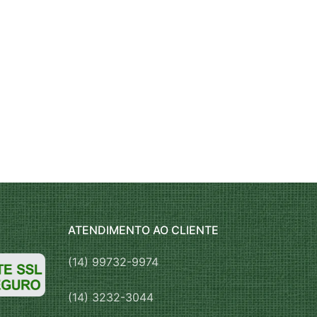
ATENDIMENTO AO CLIENTE
(14) 99732-9974
(14) 3232-3044