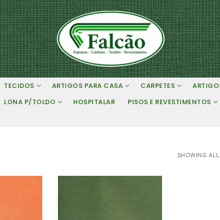
TECIDOS
ARTIGOS PARA CASA
CARPETES
ARTIGO
LONA P/TOLDO
HOSPITALAR
PISOS E REVESTIMENTOS
SHOWING ALL 