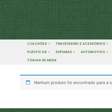
Pular
para
o
conteúdo
COLCHÕES
TRAVESSEIRO E ACESSÓRIOS
PLÁSTICOS
ESPUMAS
AUTOMOTIVO
TOALHA DE MESA
Nenhum produto foi encontrado para a s