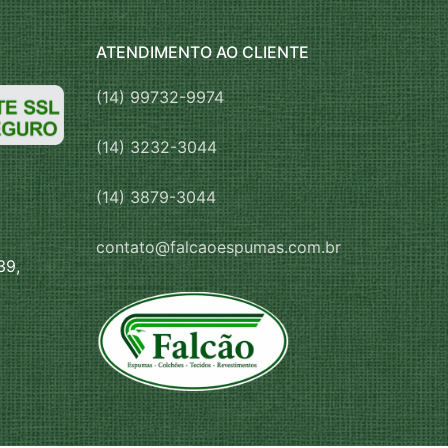
ATENDIMENTO AO CLIENTE
(14) 99732-9974
(14) 3232-3044
(14) 3879-3044
contato@falcaoespumas.com.br
39,