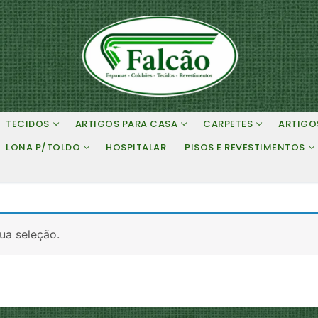
TECIDOS
ARTIGOS PARA CASA
CARPETES
ARTIGO
LONA P/TOLDO
HOSPITALAR
PISOS E REVESTIMENTOS
ua seleção.