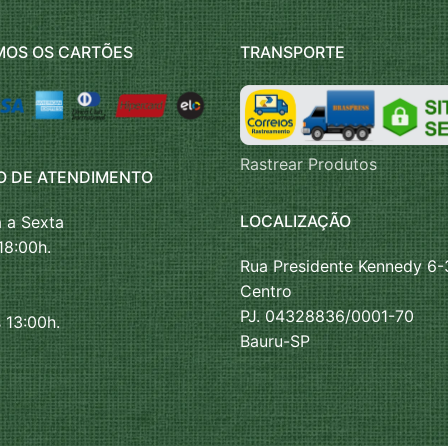
MOS OS CARTÕES
TRANSPORTE
Rastrear Produtos
O DE ATENDIMENTO
LOCALIZAÇÃO
 a Sexta
18:00h.
Rua Presidente Kennedy 6-
Centro
PJ. 04328836/0001-70
 13:00h.
Bauru-SP