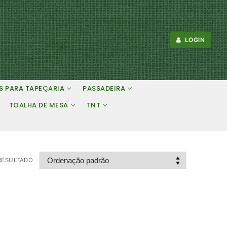
LOGIN
S PARA TAPEÇARIA
PASSADEIRA
TOALHA DE MESA
TNT
RESULTADO