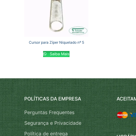
Cursor para Zíper Niquelado nº 5
Saiba Mais
POLÍTICAS DA EMPRESA
ACEITA
Perguntas Frequentes
Segurança e Privacidade
Política de entrega