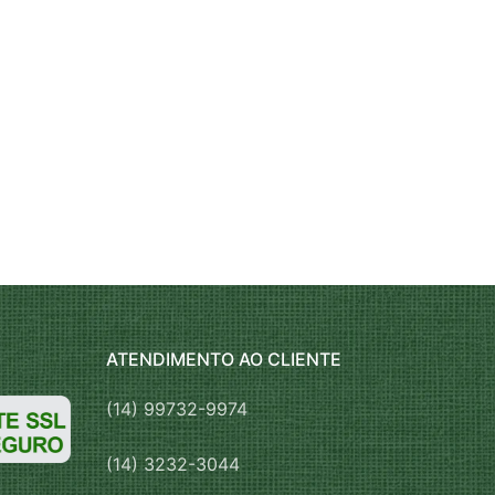
ATENDIMENTO AO CLIENTE
(14) 99732-9974
(14) 3232-3044