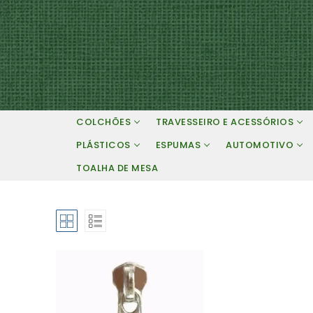
Pular
para
o
conteúdo
COLCHÕES
TRAVESSEIRO E ACESSÓRIOS
PLÁSTICOS
ESPUMAS
AUTOMOTIVO
TOALHA DE MESA