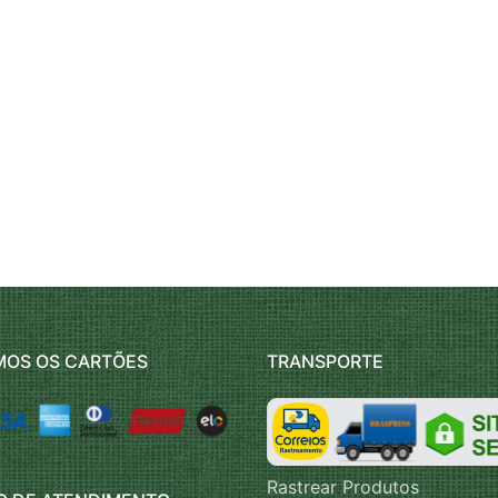
MOS OS CARTÕES
TRANSPORTE
Rastrear Produtos