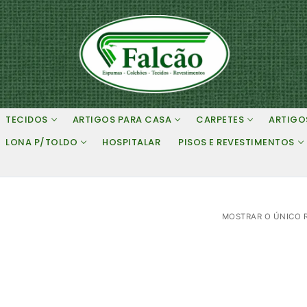
TECIDOS
ARTIGOS PARA CASA
CARPETES
ARTIGO
LONA P/TOLDO
HOSPITALAR
PISOS E REVESTIMENTOS
MOSTRAR O ÚNICO 