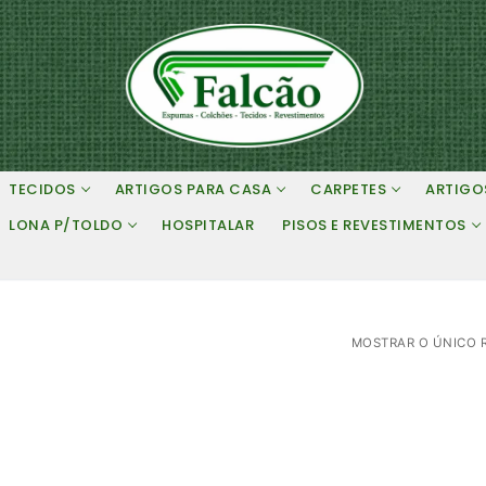
TECIDOS
ARTIGOS PARA CASA
CARPETES
ARTIGO
LONA P/TOLDO
HOSPITALAR
PISOS E REVESTIMENTOS
MOSTRAR O ÚNICO 