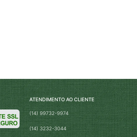
ATENDIMENTO AO CLIENTE
(14) 99732-9974
(14) 3232-3044