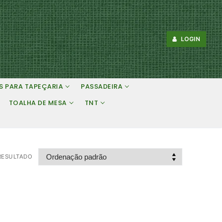
LOGIN
S PARA TAPEÇARIA
PASSADEIRA
TOALHA DE MESA
TNT
RESULTADO