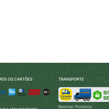
MOS OS CARTÕES
TRANSPORTE
Rastrear Produtos