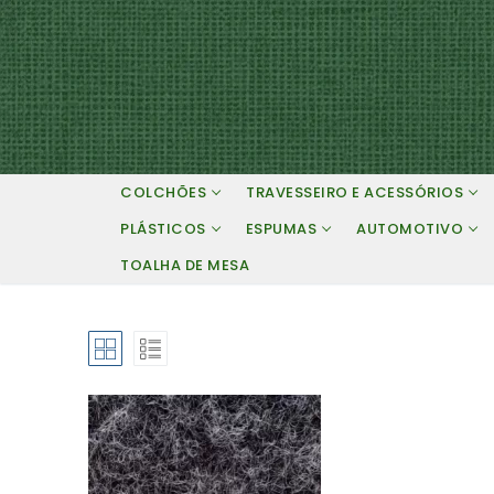
Pular
para
o
conteúdo
COLCHÕES
TRAVESSEIRO E ACESSÓRIOS
PLÁSTICOS
ESPUMAS
AUTOMOTIVO
TOALHA DE MESA