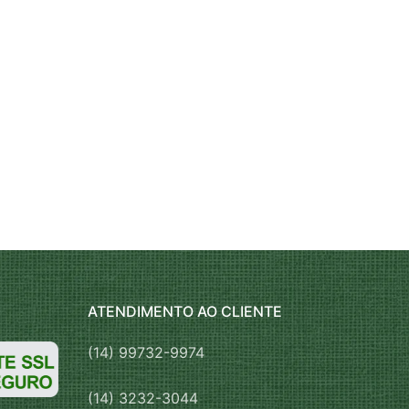
ATENDIMENTO AO CLIENTE
(14) 99732-9974
(14) 3232-3044