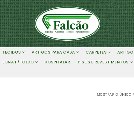
TECIDOS
ARTIGOS PARA CASA
CARPETES
ARTIGO
LONA P/TOLDO
HOSPITALAR
PISOS E REVESTIMENTOS
MOSTRAR O ÚNICO 