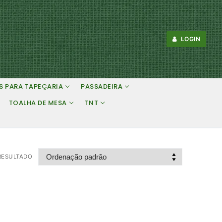
LOGIN
S PARA TAPEÇARIA
PASSADEIRA
TOALHA DE MESA
TNT
RESULTADO