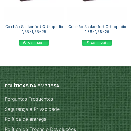
Colchão Sankonfort Orthopedic
Colchão Sankonfort Orthopedic
1,38×1,88×25
1,58×1,88×25
Saiba Mais
Saiba Mais
POLÍTICAS DA EMPRESA
Perguntas Frequentes
Segurança e Privacidade
Política de entrega
Política de Trocas e Devoluções