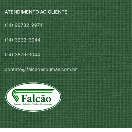
ATENDIMENTO AO CLIENTE
(14) 99732-9974
(14) 3232-3044
(14) 3879-3044
contato@falcaoespumas.com.br