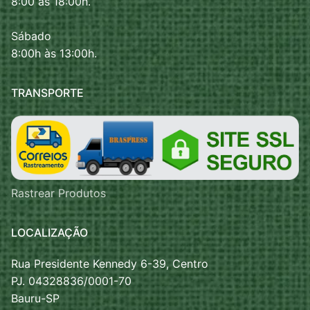
8:00 às 18:00h.
Sábado
8:00h às 13:00h.
TRANSPORTE
Rastrear Produtos
LOCALIZAÇÃO
Rua Presidente Kennedy 6-39, Centro
PJ. 04328836/0001-70
Bauru-SP