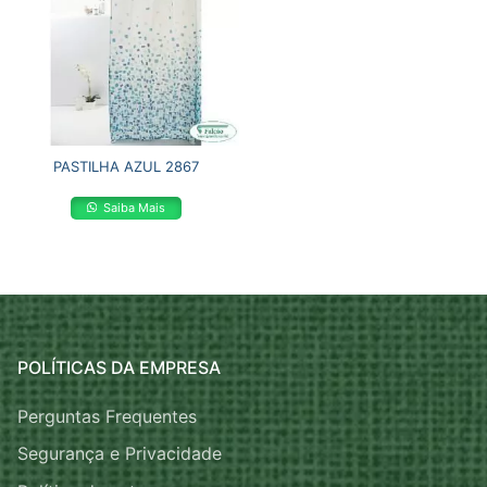
PASTILHA AZUL 2867
Saiba Mais
POLÍTICAS DA EMPRESA
Perguntas Frequentes
Segurança e Privacidade