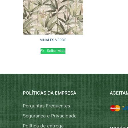
VINALES VERDE
Saiba Mais
POLÍTICAS DA EMPRESA
ACEITA
Perguntas Frequentes
Segurança e Privacidade
Política de entrega