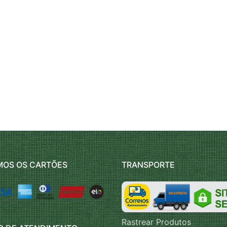
MOS OS CARTÕES
TRANSPORTE
Rastrear Produtos