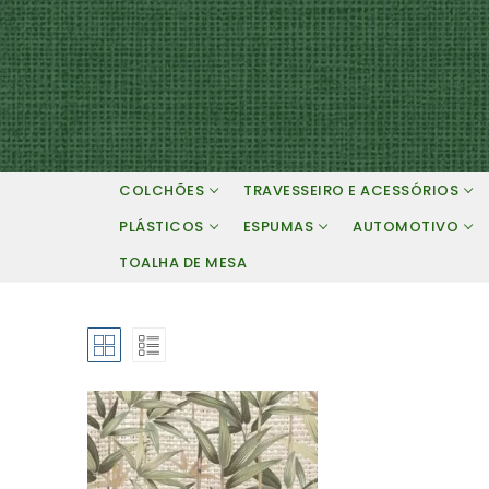
Pular
para
o
conteúdo
COLCHÕES
TRAVESSEIRO E ACESSÓRIOS
PLÁSTICOS
ESPUMAS
AUTOMOTIVO
TOALHA DE MESA