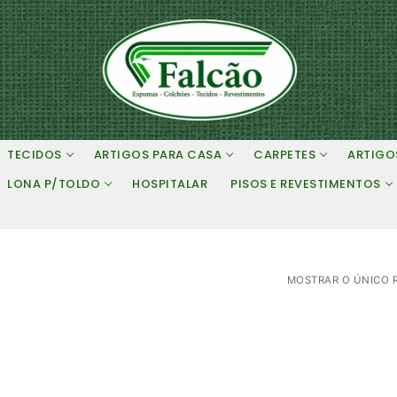
TECIDOS
ARTIGOS PARA CASA
CARPETES
ARTIGO
LONA P/TOLDO
HOSPITALAR
PISOS E REVESTIMENTOS
MOSTRAR O ÚNICO 