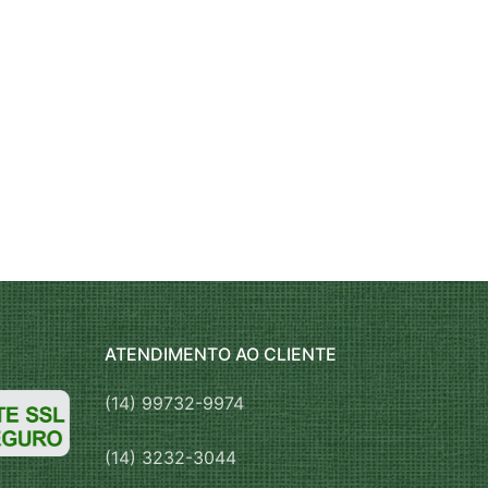
ATENDIMENTO AO CLIENTE
(14) 99732-9974
(14) 3232-3044