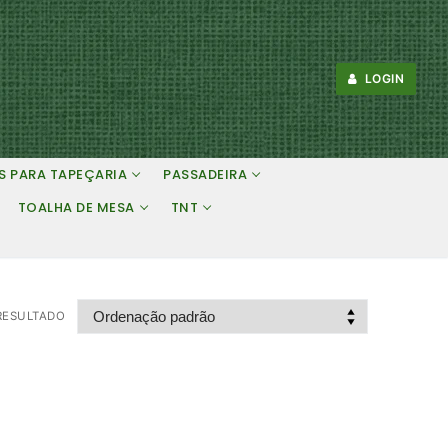
LOGIN
S PARA TAPEÇARIA
PASSADEIRA
TOALHA DE MESA
TNT
RESULTADO