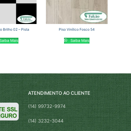
co Brilho 02 – Pista
Piso Vinílico Fosco 54
Saiba Mais
Saiba Mais
ATENDIMENTO AO CLIENTE
(14) 99732-9974
(14) 3232-3044