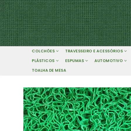
Pular
para
o
conteúdo
COLCHÕES
TRAVESSEIRO E ACESSÓRIOS
PLÁSTICOS
ESPUMAS
AUTOMOTIVO
TOALHA DE MESA