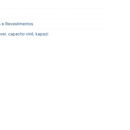
s e Revestimentos
ver
,
capacho vinil
,
kapazi