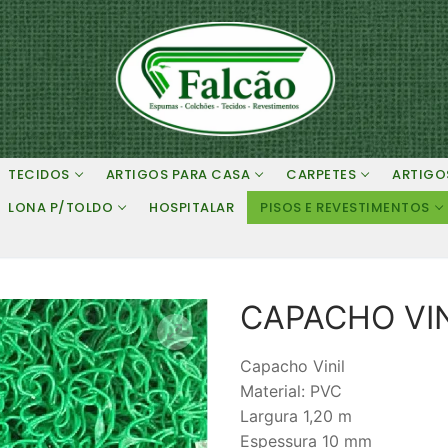
TECIDOS
ARTIGOS PARA CASA
CARPETES
ARTIGO
LONA P/TOLDO
HOSPITALAR
PISOS E REVESTIMENTOS
CAPACHO VIN
Capacho Vinil
Material: PVC
Largura 1,20 m
Espessura 10 mm