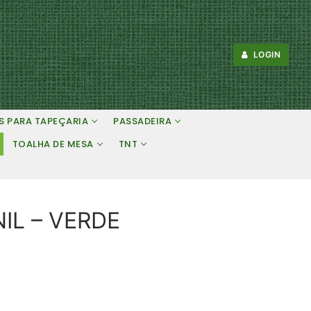
LOGIN
S PARA TAPEÇARIA
PASSADEIRA
TOALHA DE MESA
TNT
IL – VERDE