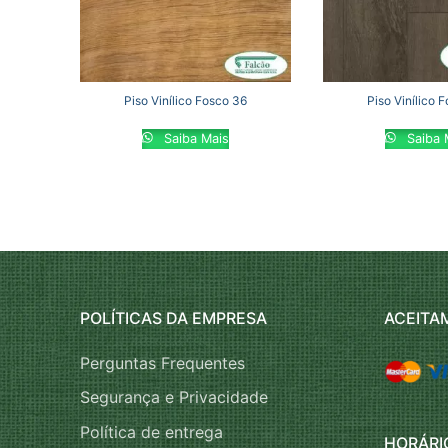
Piso Vinílico Fosco 36
Piso Vinílico 
Saiba Mais
Saiba 
POLÍTICAS DA EMPRESA
ACEITA
Perguntas Frequentes
Segurança e Privacidade
Política de entrega
HORÁRI