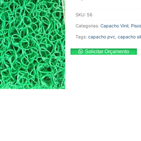
SKU:
56
Categorias:
Capacho Vinil
,
Piso
Tags:
capacho pvc
,
capacho sil
Solicitar Orçamento