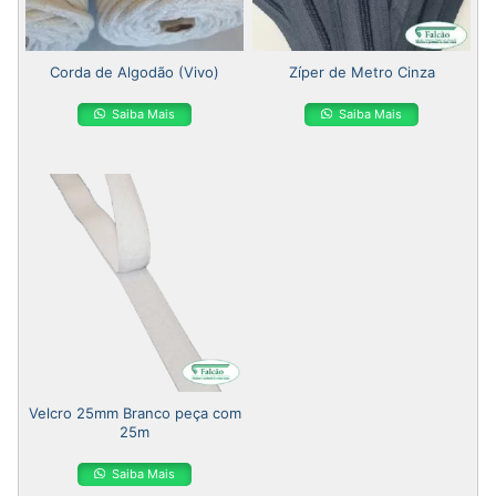
Corda de Algodão (Vivo)
Zíper de Metro Cinza
Saiba Mais
Saiba Mais
Velcro 25mm Branco peça com
25m
Saiba Mais