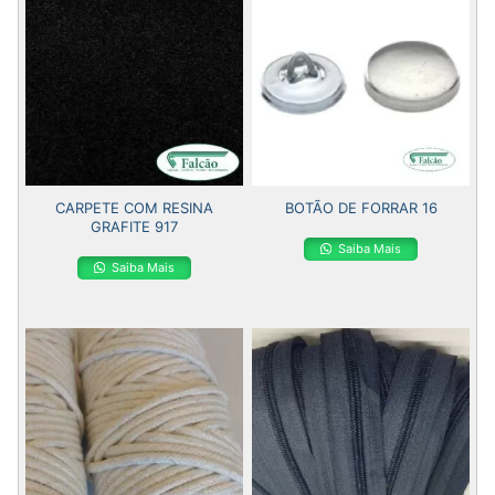
CARPETE COM RESINA
BOTÃO DE FORRAR 16
GRAFITE 917
Saiba Mais
Saiba Mais