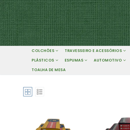
Pular
para
o
conteúdo
COLCHÕES
TRAVESSEIRO E ACESSÓRIOS
PLÁSTICOS
ESPUMAS
AUTOMOTIVO
TOALHA DE MESA