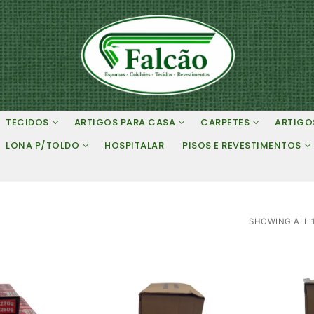
TECIDOS
ARTIGOS PARA CASA
CARPETES
ARTIGO
LONA P/TOLDO
HOSPITALAR
PISOS E REVESTIMENTOS
SHOWING ALL 