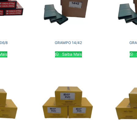
06/8
GRAMPO 14/42
GRA
Mais
Saiba Mais