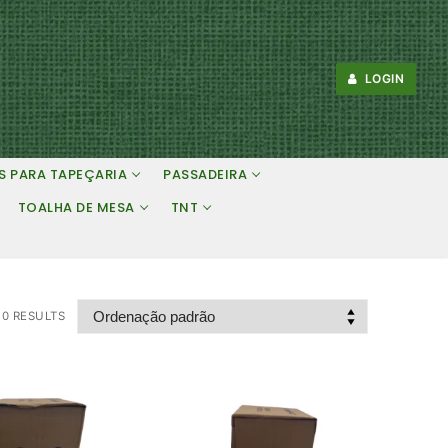
LOGIN
S PARA TAPEÇARIA
PASSADEIRA
TOALHA DE MESA
TNT
10 RESULTS