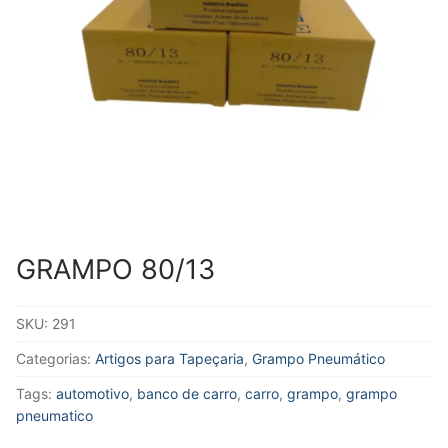
GRAMPO 80/13
SKU:
291
Categorias:
Artigos para Tapeçaria
,
Grampo Pneumático
Tags:
automotivo
,
banco de carro
,
carro
,
grampo
,
grampo
pneumatico