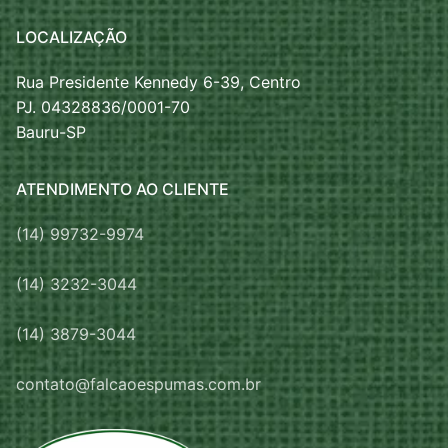
LOCALIZAÇÃO
Rua Presidente Kennedy 6-39, Centro
PJ. 04328836/0001-70
Bauru-SP
ATENDIMENTO AO CLIENTE
(14) 99732-9974
(14) 3232-3044
(14) 3879-3044
contato@falcaoespumas.com.br