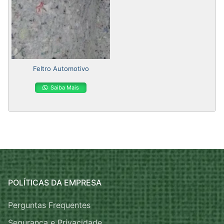
Feltro Automotivo
Saiba Mais
POLÍTICAS DA EMPRESA
Perguntas Frequentes
Segurança e Privacidade