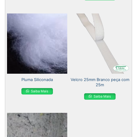
Pluma Siliconada
Velcro 25mm Branco peça com
25m
Saiba Mais
Saiba Mais