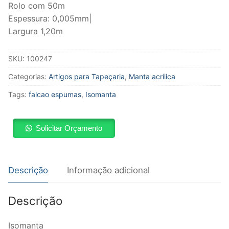
Rolo com 50m
Espessura: 0,005mm|
Largura 1,20m
SKU:
100247
Categorias:
Artigos para Tapeçaria
,
Manta acrílica
Tags:
falcao espumas
,
Isomanta
Solicitar Orçamento
Descrição
Informação adicional
Descrição
Isomanta