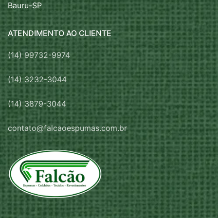
Bauru-SP
ATENDIMENTO AO CLIENTE
(14) 99732-9974
(14) 3232-3044
(14) 3879-3044
contato@falcaoespumas.com.br