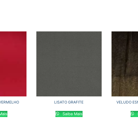
 VERMELHO
LISATO GRAFITE
VELUDO ES
Mais
Saiba Mais