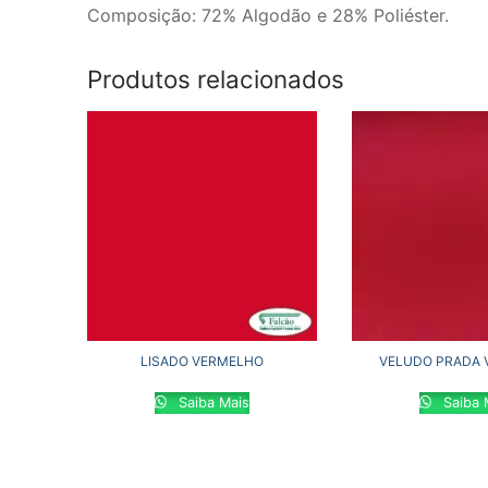
Composição: 72% Algodão e 28% Poliéster.
Produtos relacionados
LISADO VERMELHO
VELUDO PRADA
Saiba Mais
Saiba 