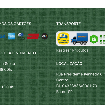
MOS OS CARTÕES
TRANSPORTE
Rastrear Produtos
O DE ATENDIMENTO
LOCALIZAÇÃO
 a Sexta
18:00h.
Rua Presidente Kennedy 6-
Centro
PJ. 04328836/0001-70
 13:00h.
Bauru-SP