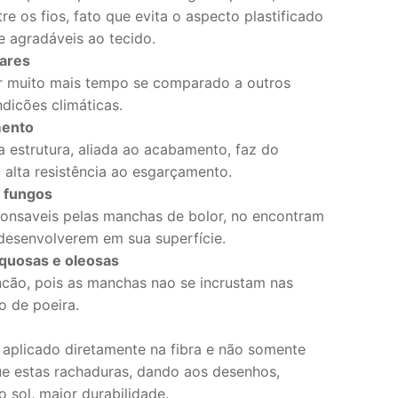
e os fios, fato que evita o aspecto plastificado
e agradáveis ao tecido.
ares
r muito mais tempo se comparado a outros
dicões climáticas.
mento
 estrutura, aliada ao acabamento, faz do
alta resistência ao esgarçamento.
 fungos
ponsaveis pelas manchas de bolor, no encontram
desenvolverem em sua superfície.
uosas e oleosas
ncão, pois as manchas nao se incrustam nas
o de poeira.
plicado diretamente na fibra e não somente
ue estas rachaduras, dando aos desenhos,
sol, maior durabilidade.