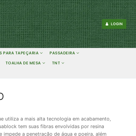
LOGIN
S PARA TAPEÇARIA
PASSADEIRA
TOALHA DE MESA
TNT
O
 utiliza a mais alta tecnologia em acabamento,
uablock tem suas fibras envolvidas por resina
e impede a penetracão de água e poeira, além