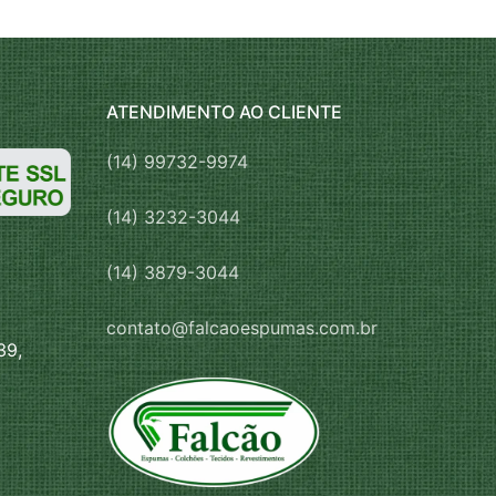
ATENDIMENTO AO CLIENTE
(14) 99732-9974
(14) 3232-3044
(14) 3879-3044
contato@falcaoespumas.com.br
39,