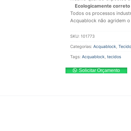
Ecologicamente correto
Todos os processos industr
Acquablock não agridem o
SKU:
101773
Categorias:
Acquablock
,
Tecid
Tags:
Acquablock
,
tecidos
Solicitar Orçamento