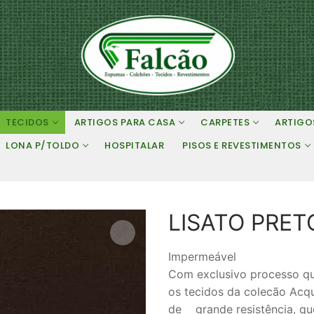
TECIDOS
ARTIGOS PARA CASA
CARPETES
ARTIGO
LONA P/TOLDO
HOSPITALAR
PISOS E REVESTIMENTOS
LISATO PRET
Impermeável
Com exclusivo processo que
os tecidos da colecão Acq
de grande resistência, qu