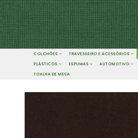
Pular
para
o
conteúdo
COLCHÕES
TRAVESSEIRO E ACESSÓRIOS
PLÁSTICOS
ESPUMAS
AUTOMOTIVO
TOALHA DE MESA