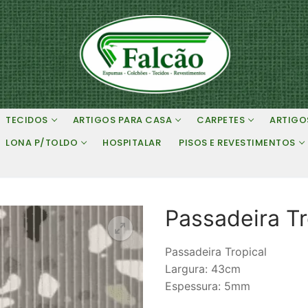
TECIDOS
ARTIGOS PARA CASA
CARPETES
ARTIGO
LONA P/TOLDO
HOSPITALAR
PISOS E REVESTIMENTOS
Passadeira Tr
Passadeira Tropical
Largura: 43cm
Espessura: 5mm