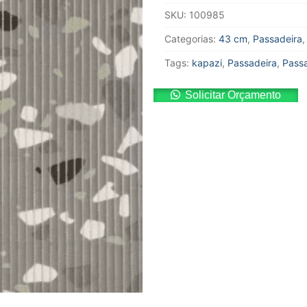
SKU:
100985
Categorias:
43 cm
,
Passadeira
Tags:
kapazi
,
Passadeira
,
Passa
Solicitar Orçamento