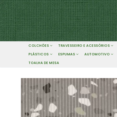
Pular
para
o
conteúdo
COLCHÕES
TRAVESSEIRO E ACESSÓRIOS
PLÁSTICOS
ESPUMAS
AUTOMOTIVO
TOALHA DE MESA