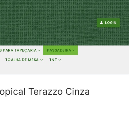
LOGIN
S PARA TAPEÇARIA
PASSADEIRA
TOALHA DE MESA
TNT
opical Terazzo Cinza