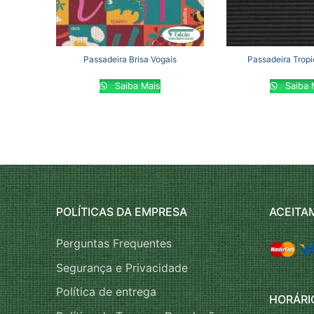
Passadeira Brisa Vogais
Passadeira Tropi
Saiba Mais
Saiba 
POLÍTICAS DA EMPRESA
ACEITA
Perguntas Frequentes
Segurança e Privacidade
Política de entrega
HORÁRI