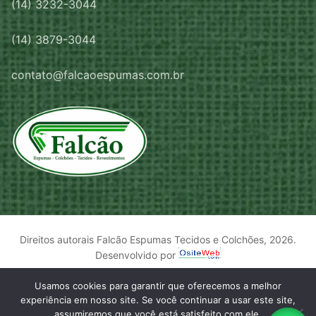
(14) 3232-3044
(14) 3879-3044
contato@falcaoespumas.com.br
Direitos autorais Falcão Espumas Tecidos e Colchões, 2026.
Desenvolvido por
Usamos cookies para garantir que oferecemos a melhor
experiência em nosso site. Se você continuar a usar este site,
assumiremos que você está satisfeito com ele.