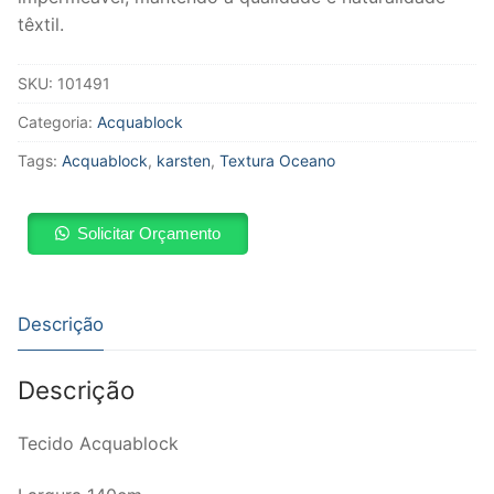
têxtil.
SKU:
101491
Categoria:
Acquablock
Tags:
Acquablock
,
karsten
,
Textura Oceano
Solicitar Orçamento
Descrição
Descrição
Tecido Acquablock