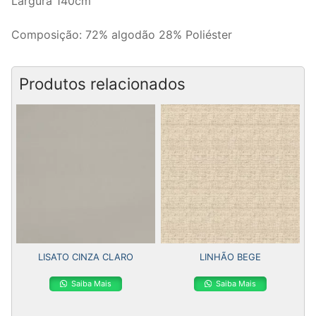
Largura 140cm
Composição: 72% algodão 28% Poliéster
Produtos relacionados
LISATO CINZA CLARO
LINHÃO BEGE
Saiba Mais
Saiba Mais