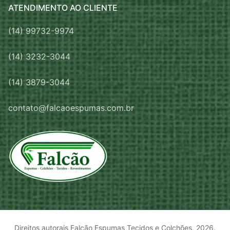
ATENDIMENTO AO CLIENTE
(14) 99732-9974
(14) 3232-3044
(14) 3879-3044
contato@falcaoespumas.com.br
Direitos autorais Falcão Espumas Tecidos e Colchões, 2026.