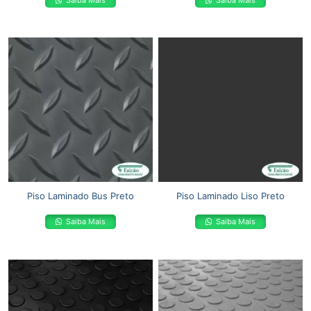
Saiba Mais
Saiba Mais
Piso Laminado Bus Preto
Piso Laminado Liso Preto
Saiba Mais
Saiba Mais