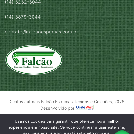
(14) 3232-3044
(14) 3879-3044
contato@falcaoespumas.com.br
Direitos autorais Falcão Espumas Tecidos e Colchões, 2026.
Desenvolvido por
Usamos cookies para garantir que oferecemos a melhor
experiência em nosso site. Se você continuar a usar este site,
assumiremos que você está satisfeito com ele.