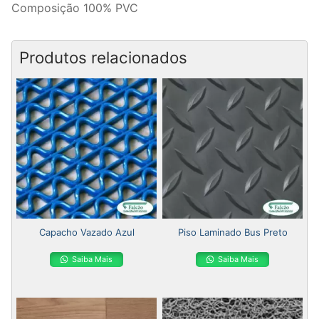
Composição 100% PVC
Produtos relacionados
Capacho Vazado Azul
Piso Laminado Bus Preto
Saiba Mais
Saiba Mais