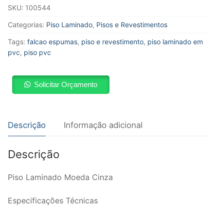
SKU:
100544
Categorias:
Piso Laminado
,
Pisos e Revestimentos
Tags:
falcao espumas
,
piso e revestimento
,
piso laminado em
pvc
,
piso pvc
Solicitar Orçamento
Descrição
Informação adicional
Descrição
Piso Laminado Moeda Cinza
Especificações Técnicas