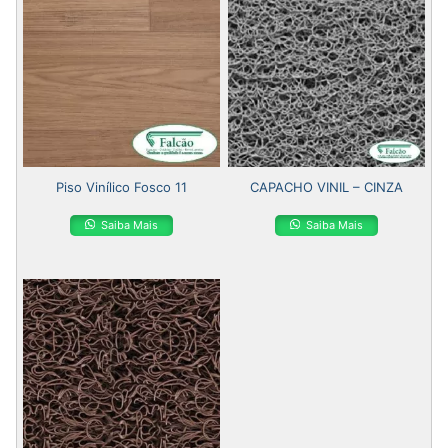
Piso Vinílico Fosco 11
CAPACHO VINIL – CINZA
Saiba Mais
Saiba Mais